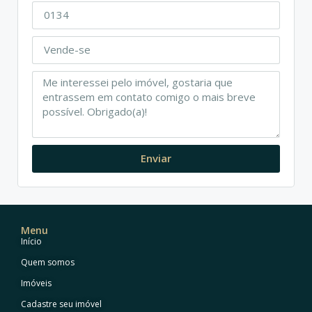
Enviar
Menu
Início
Quem somos
Imóveis
Cadastre seu imóvel