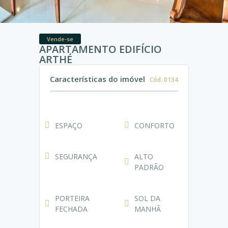
Vende-se
APARTAMENTO EDIFÍCIO
ARTHÉ
Características do imóvel
Cód. 0134
ESPAÇO
CONFORTO
SEGURANÇA
ALTO
PADRÃO
PORTEIRA
SOL DA
FECHADA
MANHÃ