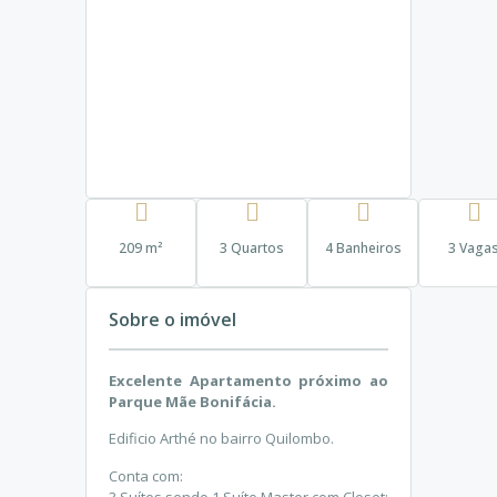
209 m²
3 Quartos
4 Banheiros
3 Vaga
Sobre o imóvel
Excelente Apartamento próximo ao
Parque Mãe Bonifácia.
Edificio Arthé no bairro Quilombo.
Conta com:
3 Suítes sendo 1 Suíte Master com Closet;