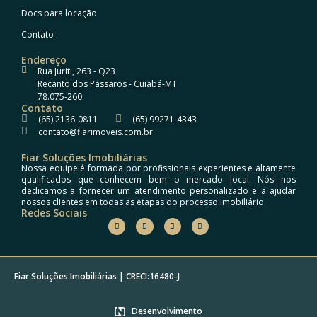
Docs para locação
Contato
Endereço
Rua Juriti, 263 - Q23
Recanto dos Pássaros - Cuiabá-MT
78.075-260
Contato
(65) 2136-0811
(65) 99271-4343
contato@fiarimoveis.com.br
Fiar Soluções Imobiliárias
Nossa equipe é formada por profissionais experientes e altamente
qualificados que conhecem bem o mercado local. Nós nos
dedicamos a fornecer um atendimento personalizado e a ajudar
nossos clientes em todas as etapas do processo imobiliário.
Redes Sociais
Fiar Soluções Imobiliárias | CRECI:
16480-J
Desenvolvimento