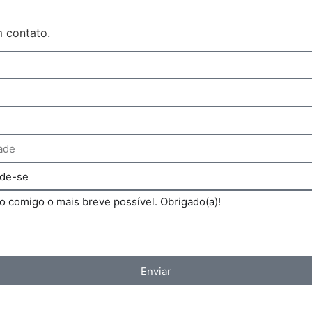
 contato.
Enviar