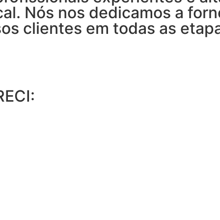
al. Nós nos dedicamos a for
os clientes em todas as etapa
RECI: