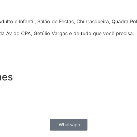
to e Infantil, Salão de Festas, Churrasqueira, Quadra Poli
da Av do CPA, Getúlio Vargas e de tudo que você precisa.
hes
Whatsapp