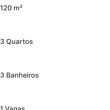
120 m²
3 Quartos
3 Banheiros
1 Vagas