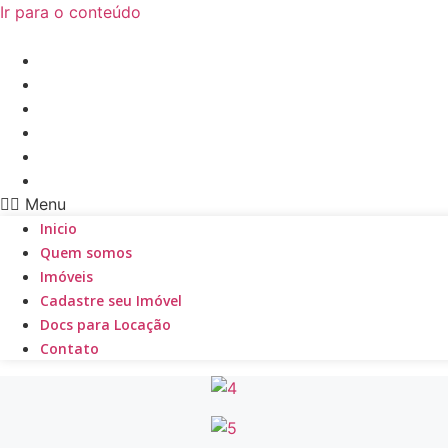
Ir para o conteúdo
Inicio
Quem somos
Imóveis
Cadastre seu Imóvel
Docs para Locação
Contato
Menu
Inicio
Quem somos
Imóveis
Cadastre seu Imóvel
Docs para Locação
Contato