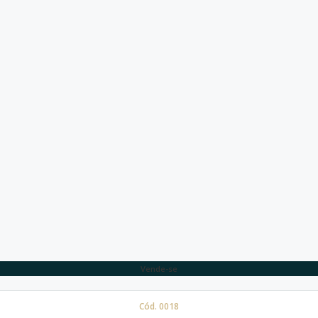
Vende-se
Cód. 0018