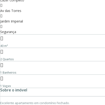
Lazer completo
Av das Torres
Jardim Imperial
Segurança
40 m²
2 Quartos
1 Banheiros
1 Vagas
Sobre o imóvel
Excelente apartamento em condomínio Fechado.