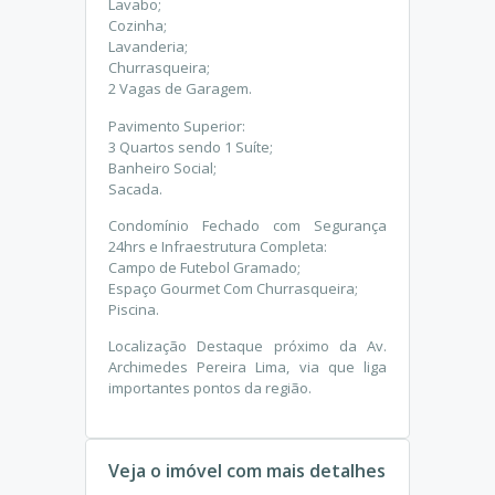
Lavabo;
Cozinha;
Lavanderia;
Churrasqueira;
2 Vagas de Garagem.
Pavimento Superior:
3 Quartos sendo 1 Suíte;
Banheiro Social;
Sacada.
Condomínio Fechado com Segurança
24hrs e Infraestrutura Completa:
Campo de Futebol Gramado;
Espaço Gourmet Com Churrasqueira;
Piscina.
Localização Destaque próximo da Av.
Archimedes Pereira Lima, via que liga
importantes pontos da região.
Veja o imóvel com mais detalhes