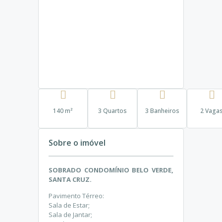
140 m²
3 Quartos
3 Banheiros
2 Vaga
Sobre o imóvel
SOBRADO CONDOMÍNIO BELO VERDE,
SANTA CRUZ.
Pavimento Térreo:
Sala de Estar;
Sala de Jantar;