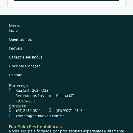
Menu
Início
Quem somos
Imóveis
Cadastre seu imóvel
Docs para locação
Contato
Endereço
Rua Juriti, 263 - Q23
Recanto dos Pássaros - Cuiabá-MT
78.075-260
Contato
(65) 2136-0811
(65) 99271-4343
contato@fiarimoveis.com.br
Fiar Soluções Imobiliárias
Nossa equipe é formada por profissionais experientes e altamente