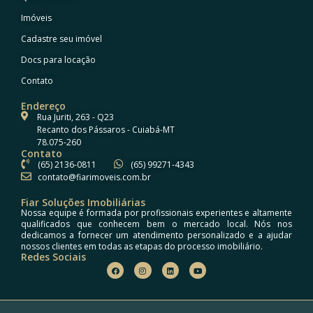
Imóveis
Cadastre seu imóvel
Docs para locação
Contato
Endereço
Rua Juriti, 263 - Q23
Recanto dos Pássaros - Cuiabá-MT
78.075-260
Contato
(65) 2136-0811
(65) 99271-4343
contato@fiarimoveis.com.br
Fiar Soluções Imobiliárias
Nossa equipe é formada por profissionais experientes e altamente
qualificados que conhecem bem o mercado local. Nós nos
dedicamos a fornecer um atendimento personalizado e a ajudar
nossos clientes em todas as etapas do processo imobiliário.
Redes Sociais